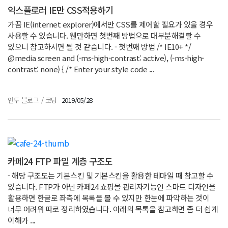
익스플로러 IE만 CSS적용하기
가끔 IE(internet explorer)에서만 CSS를 제어할 필요가 있을 경우
사용할 수 있습니다. 웬만하면 첫번째 방법으로 대부분해결할 수
있으니 참고하시면 될 것 같습니다. - 첫번째 방법 /* IE10+ */
@media screen and (-ms-high-contrast: active), (-ms-high-
contrast: none) { /* Enter your style code ...
언투 블로그
/
코딩
2019/05/28
카페24 FTP 파일 계층 구조도
- 해당 구조도는 기본스킨 및 기본스킨을 활용한 테마일 때 참고할 수
있습니다. FTP가 아닌 카페24 쇼핑몰 관리자기능인 스마트 디자인을
활용하면 한글로 좌측에 목록을 볼 수 있지만 한눈에 파악하는 것이
너무 어려워 따로 정리하였습니다. 아래의 목록을 참고하면 좀 더 쉽게
이해가 ...