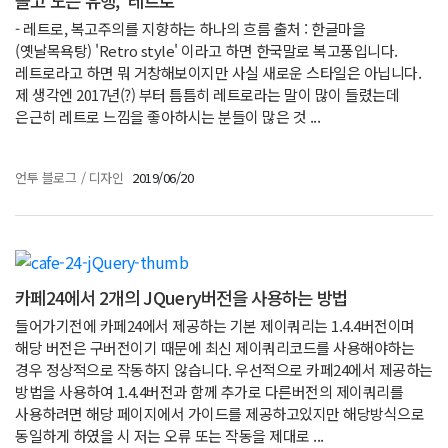
돌고 도는 유행, ‘레트로’
- 레트로, 복고주의를 지향하는 하나의 흐름 출처 : 한글마을
(옛날목욕탕) 'Retro style' 이라고 하면 한국말로 복고풍입니다.
레트로라고 하면 뭐 거창해보이지만 사실 새로운 스타일은 아닙니다.
제 생각엔 2017년(?) 부터 틈틈히 레트로라는 말이 많이 들렸는데
은근히 레트로 느낌을 좋아하시는 분들이 많은 것 ...
언투 블로그
/
디자인
2019/06/20
카페24에서 2개의 JQuery버전을 사용하는 방법
들어가기전에 카페24에서 제공하는 기본 제이쿼리는 1.4.4버전이며
해당 버전은 구버전이기 때문에 최신 제이쿼리코드를 사용해야하는
경우 정상적으로 작동하지 않습니다. 우선적으로 카페24에서 제공하는
방법을 사용하여 1.4.4버전과 함께 추가로 다른버전의 제이쿼리를
사용하려면 해당 페이지에서 가이드를 제공하고있지만 해당방식으로
동일하게 하였을 시 저는 오류 또는 작동을 제대로 ...