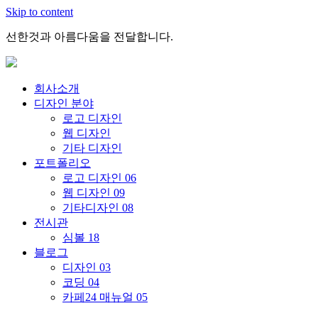
Skip to content
선한것과 아름다움을 전달합니다.
회사소개
디자인 분야
로고 디자인
웹 디자인
기타 디자인
포트폴리오
로고 디자인
06
웹 디자인
09
기타디자인
08
전시관
심볼
18
블로그
디자인
03
코딩
04
카페24 매뉴얼
05