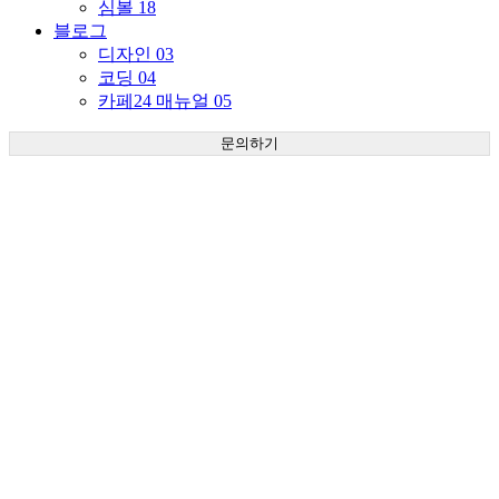
심볼
18
블로그
디자인
03
코딩
04
카페24 매뉴얼
05
문의하기
홈
카페24 스킨 매뉴얼