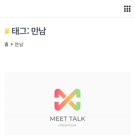
Skip
to
content
태그: 만남
홈
만남