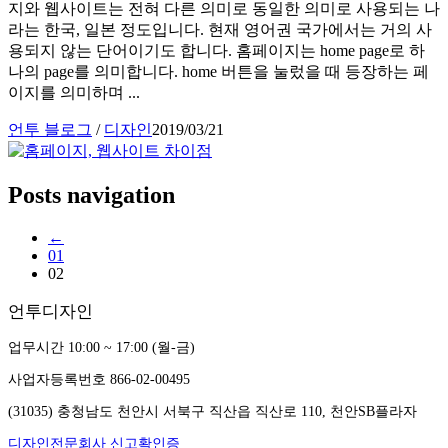
지와 웹사이트는 전혀 다른 의미로 동일한 의미로 사용되는 나
라는 한국, 일본 정도입니다. 현재 영어권 국가에서는 거의 사
용되지 않는 단어이기도 합니다. 홈페이지는 home page로 하
나의 page를 의미합니다. home 버튼을 눌렀을 때 등장하는 페
이지를 의미하며 ...
언투 블로그
/
디자인
2019/03/21
Posts navigation
←
01
02
언투디자인
업무시간 10:00 ~ 17:00 (월-금)
사업자등록번호 866-02-00495
(31035) 충청남도 천안시 서북구 직산읍 직산로 110, 천안SB플라자
디자인전문회사 신고확인증