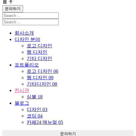
문의하기
회사소개
디자인 분야
로고 디자인
웹 디자인
기타 디자인
포트폴리오
로고 디자인
06
웹 디자인
09
기타디자인
08
전시관
심볼
18
블로그
디자인
03
코딩
04
카페24 매뉴얼
05
문의하기