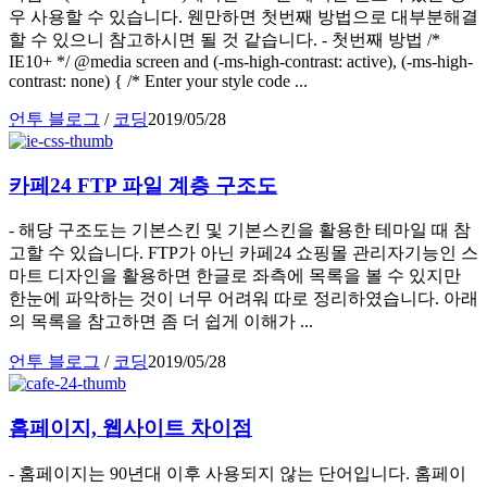
우 사용할 수 있습니다. 웬만하면 첫번째 방법으로 대부분해결
할 수 있으니 참고하시면 될 것 같습니다. - 첫번째 방법 /*
IE10+ */ @media screen and (-ms-high-contrast: active), (-ms-high-
contrast: none) { /* Enter your style code ...
언투 블로그
/
코딩
2019/05/28
카페24 FTP 파일 계층 구조도
- 해당 구조도는 기본스킨 및 기본스킨을 활용한 테마일 때 참
고할 수 있습니다. FTP가 아닌 카페24 쇼핑몰 관리자기능인 스
마트 디자인을 활용하면 한글로 좌측에 목록을 볼 수 있지만
한눈에 파악하는 것이 너무 어려워 따로 정리하였습니다. 아래
의 목록을 참고하면 좀 더 쉽게 이해가 ...
언투 블로그
/
코딩
2019/05/28
홈페이지, 웹사이트 차이점
- 홈페이지는 90년대 이후 사용되지 않는 단어입니다. 홈페이