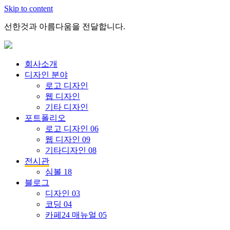
Skip to content
선한것과 아름다움을 전달합니다.
회사소개
디자인 분야
로고 디자인
웹 디자인
기타 디자인
포트폴리오
로고 디자인
06
웹 디자인
09
기타디자인
08
전시관
심볼
18
블로그
디자인
03
코딩
04
카페24 매뉴얼
05